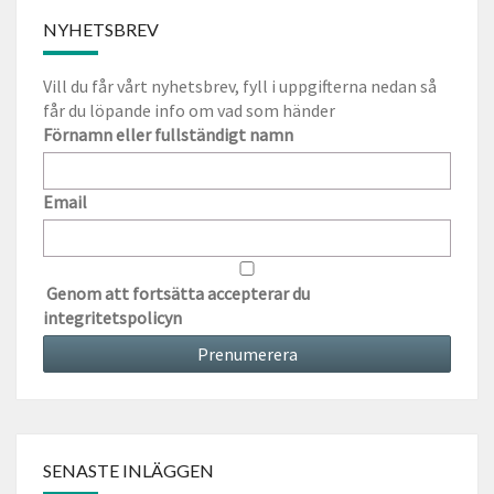
NYHETSBREV
Vill du får vårt nyhetsbrev, fyll i uppgifterna nedan så
får du löpande info om vad som händer
Förnamn eller fullständigt namn
Email
Genom att fortsätta accepterar du
integritetspolicyn
SENASTE INLÄGGEN