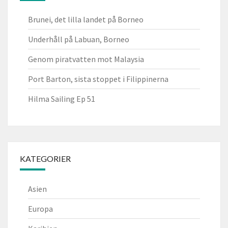
Brunei, det lilla landet på Borneo
Underhåll på Labuan, Borneo
Genom piratvatten mot Malaysia
Port Barton, sista stoppet i Filippinerna
Hilma Sailing Ep 51
KATEGORIER
Asien
Europa