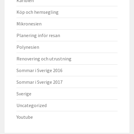
Karibien
Köp och hemsegling
Mikronesien
Planering inför resan
Polynesien
Renovering och utrustning
Sommar i Sverige 2016
Sommar i Sverige 2017
Sverige
Uncategorized
Youtube