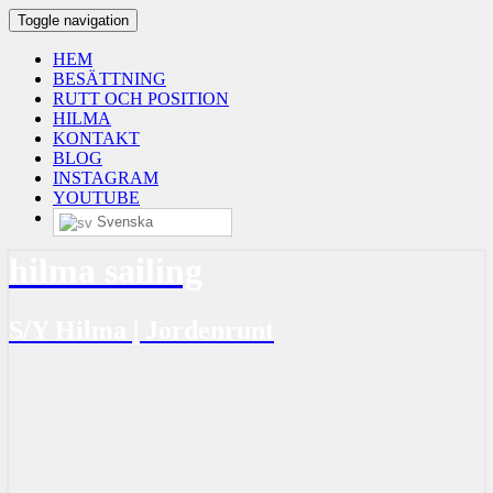
Toggle navigation
HEM
BESÄTTNING
RUTT OCH POSITION
HILMA
KONTAKT
BLOG
INSTAGRAM
YOUTUBE
Svenska
hilma sailing
S/Y Hilma | Jordenrunt