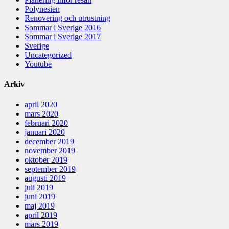
Polynesien
Renovering och utrustning
Sommar i Sverige 2016
Sommar i Sverige 2017
Sverige
Uncategorized
Youtube
Arkiv
april 2020
mars 2020
februari 2020
januari 2020
december 2019
november 2019
oktober 2019
september 2019
augusti 2019
juli 2019
juni 2019
maj 2019
april 2019
mars 2019