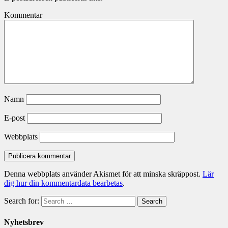
Kommentar
Namn
E-post
Webbplats
Denna webbplats använder Akismet för att minska skräppost.
Lär
dig hur din kommentardata bearbetas
.
Search for:
Search
Nyhetsbrev