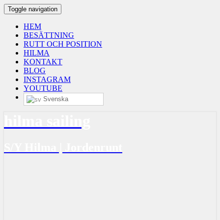
Toggle navigation
HEM
BESÄTTNING
RUTT OCH POSITION
HILMA
KONTAKT
BLOG
INSTAGRAM
YOUTUBE
Svenska
hilma sailing
S/Y Hilma | Jordenrunt