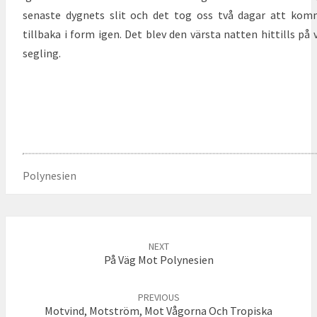
senaste dygnets slit och det tog oss två dagar att ko
tillbaka i form igen. Det blev den värsta natten hittills på 
segling.
Polynesien
Post
NEXT
navigation
På Väg Mot Polynesien
PREVIOUS
Motvind, Motström, Mot Vågorna Och Tropiska