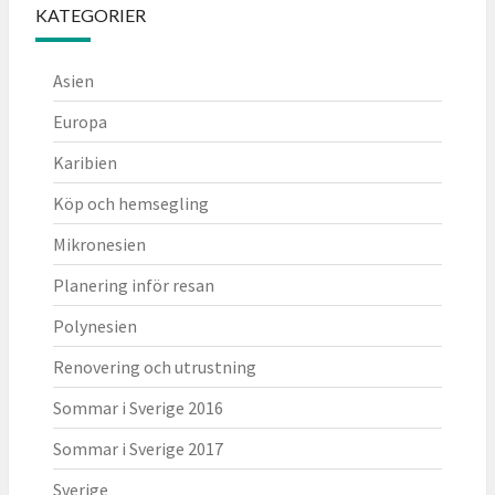
KATEGORIER
Asien
Europa
Karibien
Köp och hemsegling
Mikronesien
Planering inför resan
Polynesien
Renovering och utrustning
Sommar i Sverige 2016
Sommar i Sverige 2017
Sverige