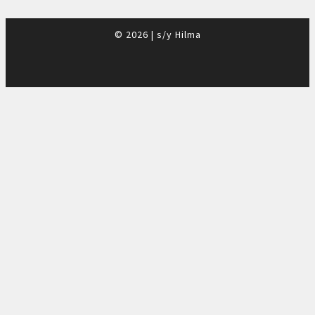
© 2026
|
s/y Hilma