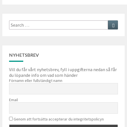
Search
Searc
for:
NYHETSBREV
Vill du får vårt nyhetsbrev, fyll i uppgifterna nedan så får
du löpande info om vad som händer
Förnamn eller fullständigt namn
Email
Genom att fortsätta accepterar du integritetspolicyn