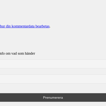
 hur din kommentardata bearbetas
.
e info om vad som händer