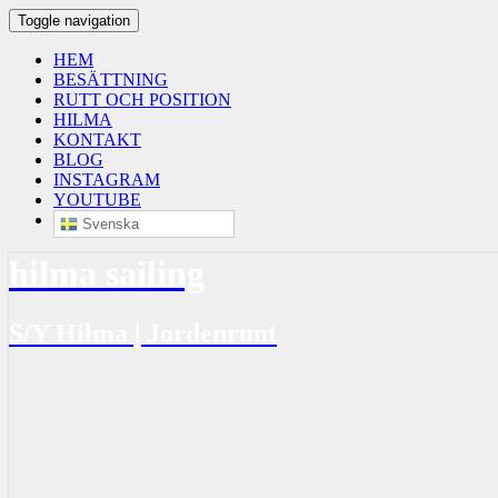
Toggle navigation
HEM
BESÄTTNING
RUTT OCH POSITION
HILMA
KONTAKT
BLOG
INSTAGRAM
YOUTUBE
Svenska
hilma sailing
S/Y Hilma | Jordenrunt