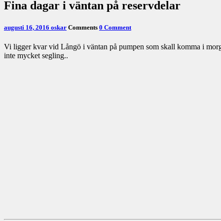
Fina dagar i väntan på reservdelar
augusti 16, 2016
oskar
Comments
0 Comment
Vi ligger kvar vid Långö i väntan på pumpen som skall komma i morgon. 
inte mycket segling..