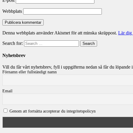
E-post
Webbplats
Denna webbplats använder Akismet för att minska skräppost.
Lär dig
Search for:
Search
Nyhetsbrev
Vill du får vårt nyhetsbrev, fyll i uppgifterna nedan så får du löpand
Förnamn eller fullständigt namn
Email
Genom att fortsätta accepterar du integritetspolicyn